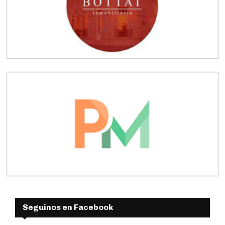
Seguinos en Facebook