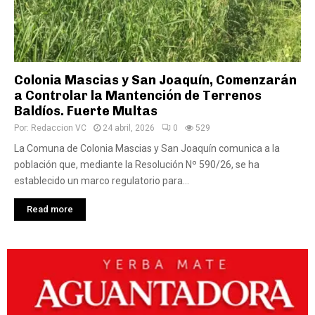
Colonia Mascias y San Joaquín, Comenzarán
a Controlar la Mantención de Terrenos
Baldíos. Fuerte Multas
Por:
Redaccion VC
24 abril, 2026
0
529
La Comuna de Colonia Mascias y San Joaquín comunica a la
población que, mediante la Resolución Nº 590/26, se ha
establecido un marco regulatorio para...
Read more