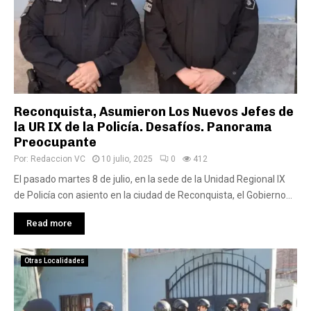
Reconquista, Asumieron Los Nuevos Jefes de
la UR IX de la Policía. Desafíos. Panorama
Preocupante
Por:
Redaccion VC
10 julio, 2025
0
412
El pasado martes 8 de julio, en la sede de la Unidad Regional IX
de Policía con asiento en la ciudad de Reconquista, el Gobierno...
Read more
Otras Localidades