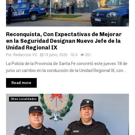
Reconquista, Con Expectativas de Mejorar
en la Seguridad Designan Nuevo Jefe de la
Unidad Regional IX
Por:
Redaccion VC
19 junio, 2026
0
261
La Policía de la Provincia de Santa Fe concretó este jueves 18 de
junio un cambio en la conducción de la Unidad Regional IX, con...
Read more
Otras Localidades