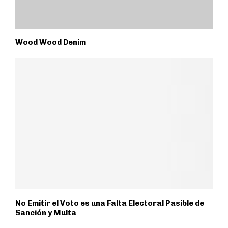
Wood Wood Denim
No Emitir el Voto es una Falta Electoral Pasible de
Sanción y Multa