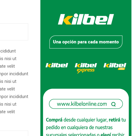
cididunt
s nisi ut
te velit
por incididunt
s nisi ut
te velit
por incididunt
s nisi ut
te velit