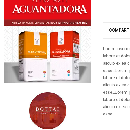
COMPART
Lorem ipsum d
labore et dolo
aliquip ex ea 
esse…
Lorem i
labore et dolo
aliquip ex ea 
esse…Lorem ip
labore et dolo
aliquip ex ea 
esse…