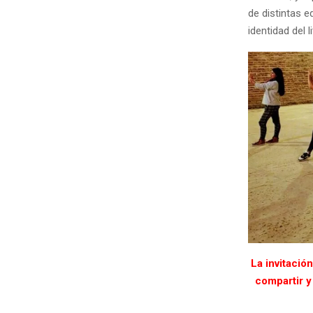
de distintas e
identidad del l
La invitació
compartir y