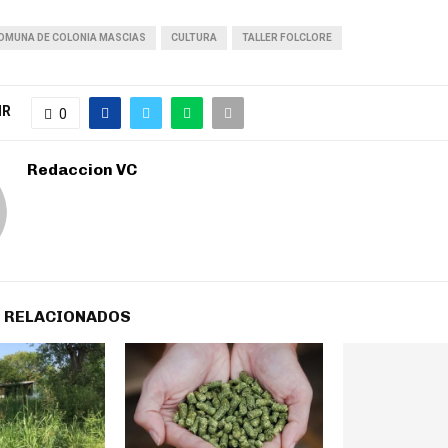
OMUNA DE COLONIA MASCIAS
CULTURA
TALLER FOLCLORE
IR
0
Redaccion VC
 RELACIONADOS