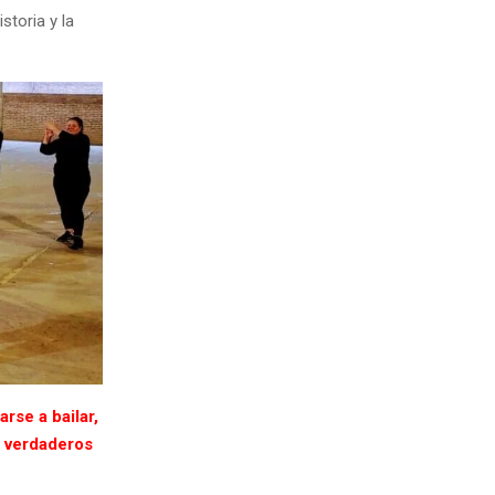
storia y la
rse a bailar,
s verdaderos