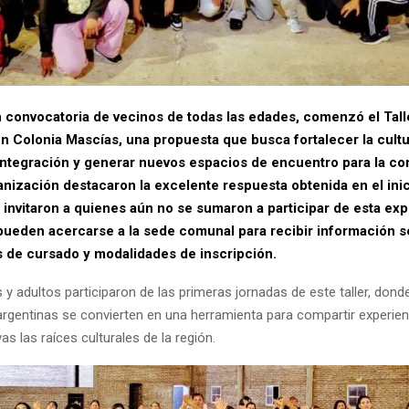
 convocatoria de vecinos de todas las edades, comenzó el Tal
n Colonia Mascías, una propuesta que busca fortalecer la cultu
integración y generar nuevos espacios de encuentro para la c
anización destacaron la excelente respuesta obtenida en el inic
 invitaron a quienes aún no se sumaron a participar de esta exp
pueden acercarse a la sede comunal para recibir información 
as de cursado y modalidades de inscripción.
 y adultos participaron de las primeras jornadas de este taller, dond
 argentinas se convierten en una herramienta para compartir experien
as las raíces culturales de la región.