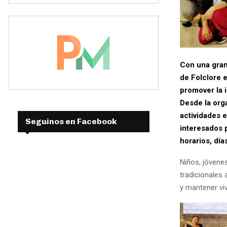
Con una gran
de Folclore e
promover la 
Desde la org
actividades e
Seguinos en Facebook
interesados 
horarios, dí
Niños, jóvenes
tradicionales
y mantener viv