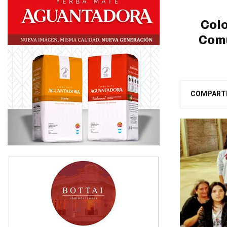
Colo
Comu
COMPART