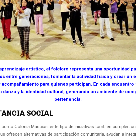
 aprendizaje artístico, el folclore representa una oportunidad pa
los entre generaciones, fomentar la actividad física y crear un 
y acompañamiento para quienes participan. En cada encuentro
la danza y la identidad cultural, generando un ambiente de co
pertenencia.
ANCIA SOCIAL
s como Colonia Mascías, este tipo de iniciativas también cumplen u
 que ofrecen alternativas de participación comunitaria, ayudan a integ