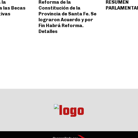
 la
Reforma de la
RESUMEN
a las Becas
Constitución de la
PARLAMENTA
tivas
Provincia de Santa Fe. Se
lograron Acuerdo y por
Fin Habrá Reforma.
Detalles