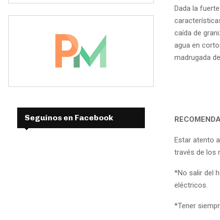
Dada la fuerte
característic
caída de grani
agua en corto
madrugada del
Seguinos en Facebook
RECOMENDA
Estar atento 
través de los
*No salir del
eléctricos.
*Tener siempr