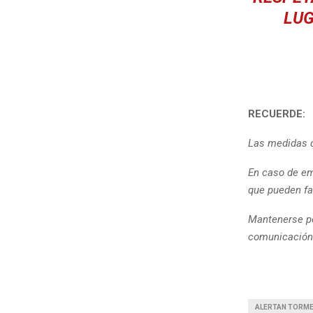
LUG
RECUERDE:
Las medidas d
En caso de em
que pueden fa
Mantenerse pe
comunicación 
ALERTAN TORM