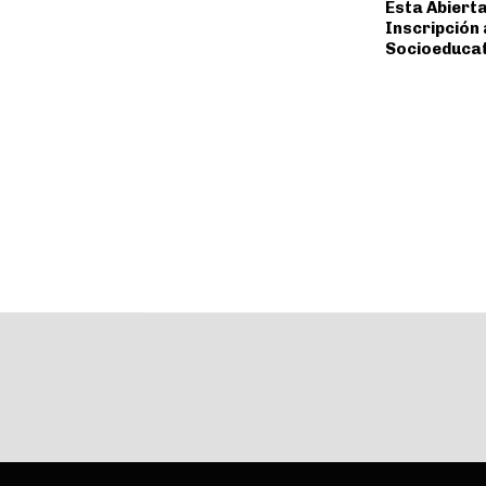
Esta Abierta
Inscripción 
Socioeduca