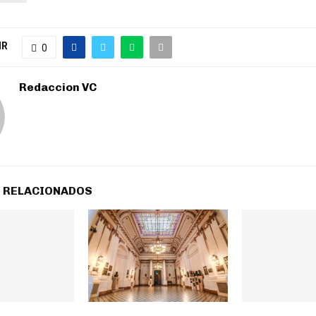
IR
0
Redaccion VC
 RELACIONADOS