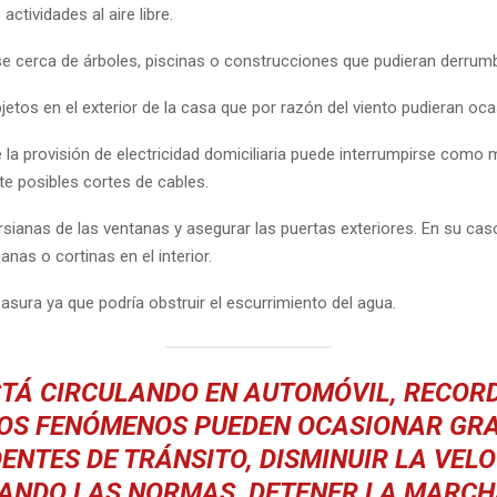
actividades al aire libre.
rse cerca de árboles, piscinas o construcciones que pudieran derrum
bjetos en el exterior de la casa que por razón del viento pudieran oc
 la provisión de electricidad domiciliaria puede interrumpirse como 
te posibles cortes de cables.
rsianas de las ventanas y asegurar las puertas exteriores. En su caso
anas o cortinas en el interior.
asura ya que podría obstruir el escurrimiento del agua.
ESTÁ CIRCULANDO EN AUTOMÓVIL, RECOR
OS FENÓMENOS PUEDEN OCASIONAR GR
ENTES DE TRÁNSITO, DISMINUIR LA VEL
ANDO LAS NORMAS, DETENER LA MARCH