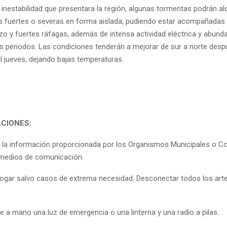
 inestabilidad que presentara la región, algunas tormentas podrán a
as fuertes o severas en forma aislada, pudiendo estar acompañadas
zo y fuertes ráfagas, además de intensa actividad eléctrica y abund
s periodos. Las condiciones tenderán a mejorar de sur a norte desp
 jueves, dejando bajas temperaturas.
CIONES:
a la información proporcionada por los Organismos Municipales o 
 medios de comunicación.
 hogar salvo casos de extrema necesidad. Desconectar todos los art
e a mano una luz de emergencia o una linterna y una radio a pilas.