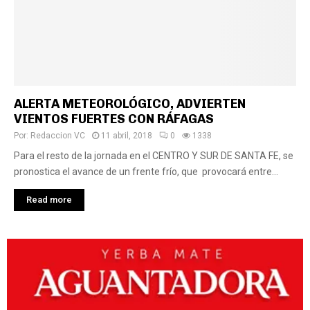
ALERTA METEOROLÓGICO, ADVIERTEN
VIENTOS FUERTES CON RÁFAGAS
Por:
Redaccion VC
11 abril, 2018
0
1338
Para el resto de la jornada en el CENTRO Y SUR DE SANTA FE, se
pronostica el avance de un frente frío, que provocará entre...
Read more