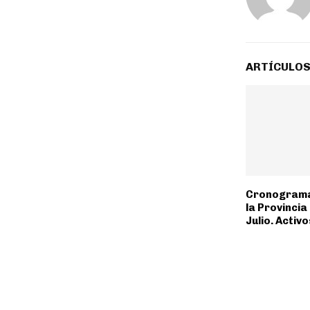
ARTÍCULOS
Cronograma
la Provincia
Julio. Activ