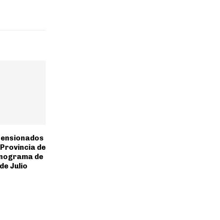
Pensionados
 Provincia de
onograma de
de Julio