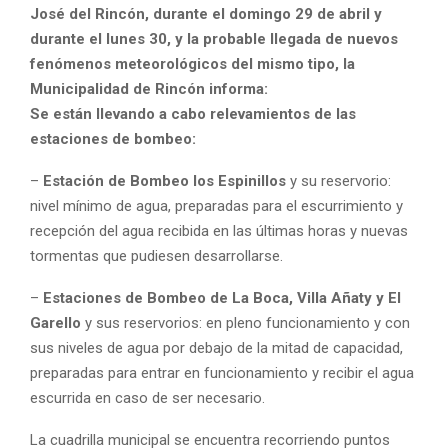
José del Rincón, durante el domingo 29 de abril y
durante el lunes 30, y la probable llegada de nuevos
fenómenos meteorológicos del mismo tipo, la
Municipalidad de Rincón informa:
Se están llevando a cabo relevamientos de las
estaciones de bombeo:
–
Estación de Bombeo los Espinillos
y su reservorio:
nivel mínimo de agua, preparadas para el escurrimiento y
recepción del agua r
ecibida en las últimas horas y nuevas
tormentas que pudiesen desarrollarse.
–
Estaciones de Bombeo de La Boca, Villa Añaty y El
Garello
y sus reservorios: en pleno funcionamiento y con
sus niveles de agua por debajo de la mitad de capacidad,
preparadas para entrar en funcionamiento y recibir el agua
escurrida en caso de ser necesario.
La cuadrilla municipal se encuentra recorriendo puntos