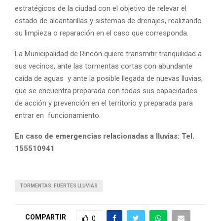
estratégicos de la ciudad con el objetivo de relevar el
estado de alcantarillas y sistemas de drenajes, realizando
su limpieza o reparación en el caso que corresponda.
La Municipalidad de Rincón quiere transmitir tranquilidad a
sus vecinos, ante las tormentas cortas con abundante
caída de aguas y ante la posible llegada de nuevas lluvias,
que se encuentra preparada con todas sus capacidades
de acción y prevención en el territorio y preparada para
entrar en funcionamiento.
En caso de emergencias relacionadas a lluvias: Tel.
155510941
TORMENTAS. FUERTES LLUVIAS
COMPARTIR
0