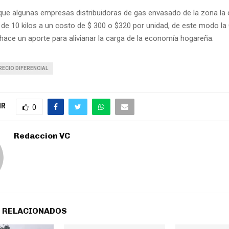
e algunas empresas distribuidoras de gas envasado de la zona la 
s de 10 kilos a un costo de $ 300 o $320 por unidad, de este modo 
hace un aporte para alivianar la carga de la economía hogareña.
ECIO DIFERENCIAL
IR
0
Redaccion VC
 RELACIONADOS