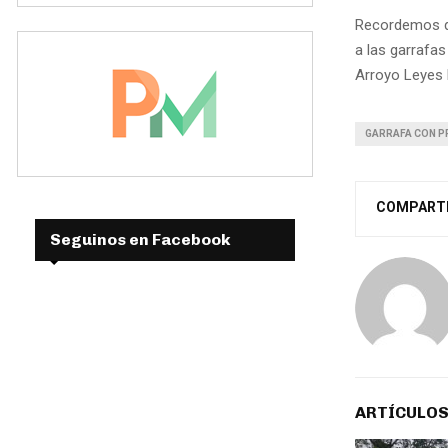
Recordemos qu
a las garrafa
Arroyo Leyes 
GARRAFA CON PR
COMPART
Seguinos en Facebook
ARTÍCULOS