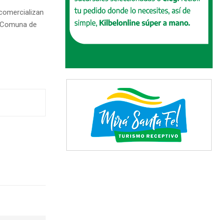
comercializan
la Comuna de