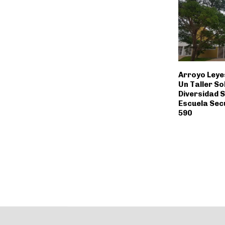
Arroyo Leye
Un Taller S
Diversidad S
Escuela Sec
590