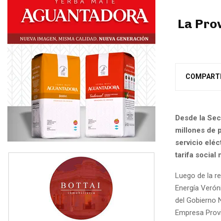
La Prov
COMPART
Desde la Secr
millones de p
servicio eléc
tarifa social
Luego de la re
Energía Verón
del Gobierno 
Empresa Provin