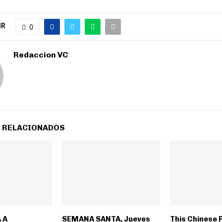
IR
0
Redaccion VC
 RELACIONADOS
 A
SEMANA SANTA, Jueves
This Chinese 