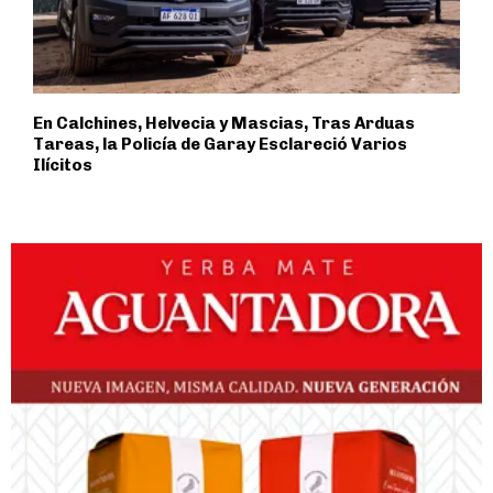
En Calchines, Helvecia y Mascias, Tras Arduas
Tareas, la Policía de Garay Esclareció Varios
Ilícitos