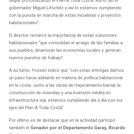
seguir profundizando el Plan A Toda Costa. Así lo fijó el
gobernador Miguel Lifschitz y así lo estamos cumpliendo
con la puesta en marcha de estas iniciativas y proyectos
habitacionales”.
El director remarcó la importancia de estas soluciones
habitacionales “que consolidan el arraigo de las familias a
sus pueblos, dinamizan las economías locales y generan
nuevos puestos de trabajo”.
A su turno, Yossen indicó que “con estas entregas damos
un paso hacia adelante en materia de política habitacional
en la costa. Junto a las obras de mejoramiento barrial, la
construcción de viviendas y una inversión inédita en
infraestructura vial, estamos cumpliendo día a día con los
ejes del Plan A Toda Costa”.
Por último es de destacar que en la actividad participó
también el
Senador por el Departamento Garay, Ricardo