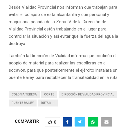
Desde Vialidad Provincial nos informan que trabajan para
evitar el colapso de esta alcantarilla y que personal y
maquinaria pesada de la Zona IV de la Dirección de
Vialidad Provincial están trabajando en el lugar para
controlar la situación y así evitar que la fuerza del agua la
destruya.
También la Dirección de Vialidad informa que continúa el
acopio de material para realizar las escolleras en el
socavón, para que posteriormente el ejército instalara un
puente Bailey, para restablecer la transitabilidad en la ruta.
COLONIA TERESA
CORTE
DIRECCIÓN DE VIALIDAD PROVINCIAL
PUENTE BAILEY
RUTA N° 1
COMPARTIR
0