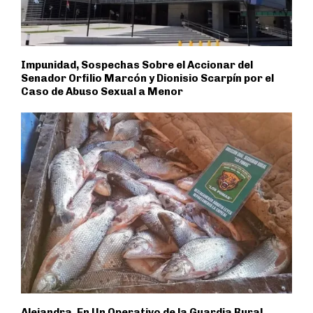
Impunidad, Sospechas Sobre el Accionar del
Senador Orfilio Marcón y Dionisio Scarpín por el
Caso de Abuso Sexual a Menor
Alejandra, En Un Operativo de la Guardia Rural,