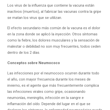
Los virus de la influenza que contiene la vacuna están
inactivos (muertos), al fabricar las vacunas contra la gripe
se matan los virus que se utilizan.
El efecto secundario más común de la vacuna es el dolor
en la zona donde se aplicó la inyección. Otros síntomas
como la fiebre, los dolores musculares y la sensación de
malestar o debilidad no son muy frecuentes, todos ceden
dentro de los 2 días.
Conceptos sobre Neumococo
Las infecciones por el neumococo ocurren durante todo
el año, con mayor frecuencia durante los meses de
invierno, es el agente que más frecuentemente complica
las infecciones virales como gripe, ocasionando
neumonías, meningitis, infección en la sangre e
inflamación del oído. Depende del lugar en el que se
declaren los síntomas, la enfermedad neumocócica puede