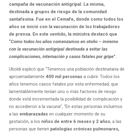
campaña de vacunación antigripal. La misma,
destinada a grupos de riesgo de la comunidad
santafesina. Fue en el Cemafe, donde como todos los
años se inició con la vacunación de los trabajadores
de prensa. En este sentido, la ministra destacó que
“
Como todos los años comenzamos en otoño – invierno
con la vacunación antigripal destinada a evitar las
complicaciones, internación y casos fatales por gripe
”.
Uboldi explicó que “Tenemos una población destinataria de
aproximadamente
400 mil personas
a cubrir. Todos los
años tenemos casos fatales por esta enfermedad, que
lamentablemente tenían uno o más factores de riesgo
donde está incrementada la posibilidad de complicación y
no accedieron a la vacuna”, “En estas personas incluimos
a las
embarazadas
en cualquier momento de su
gestación, a los
niños de entre 6 meses y 2 años
, a las
personas que tienen
patologías crónicas pulmonares,