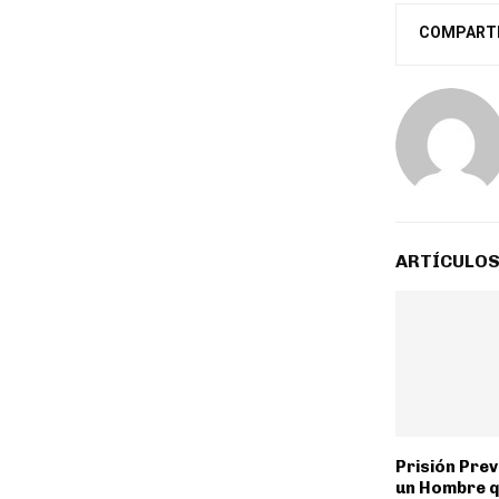
COMPART
ARTÍCULOS
Prisión Pre
un Hombre 