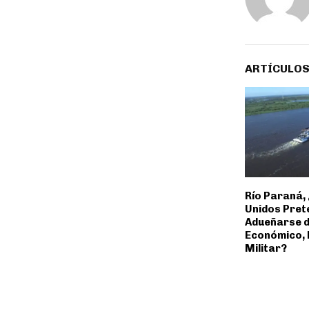
ARTÍCULOS
Río Paraná,
Unidos Pret
Adueñarse d
Económico, 
Militar?