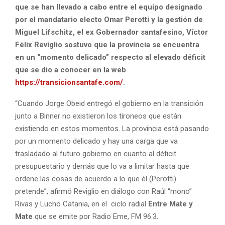
que se han llevado a cabo entre el equipo designado
por el mandatario electo Omar Perotti y la gestión de
Miguel Lifschitz, el ex Gobernador santafesino, Víctor
Félix Reviglio sostuvo que la provincia se encuentra
en un “momento delicado” respecto al elevado déficit
que se dio a conocer en la web
https://transicionsantafe.com/
.
“Cuando Jorge Obeid entregó el gobierno en la transición
junto a Binner no existieron los tironeos que están
existiendo en estos momentos. La provincia está pasando
por un momento delicado y hay una carga que va
trasladado al futuro gobierno en cuanto al déficit
presupuestario y demás que lo va a limitar hasta que
ordene las cosas de acuerdo a lo que él (Perotti)
pretende”, afirmó Reviglio en diálogo con Raúl “mono”
Rivas y Lucho Catania, en el ciclo radial
Entre Mate y
Mate
que se emite por Radio Eme, FM 96.3
.