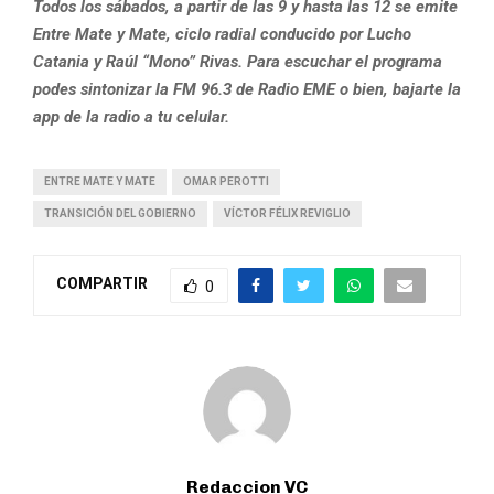
Todos los sábados, a partir de las 9 y hasta las 12 se emite
Entre Mate y Mate, ciclo radial conducido por Lucho
Catania y Raúl “Mono” Rivas. Para escuchar el programa
podes sintonizar la FM 96.3 de Radio EME o bien, bajarte la
app de la radio a tu celular.
ENTRE MATE Y MATE
OMAR PEROTTI
TRANSICIÓN DEL GOBIERNO
VÍCTOR FÉLIX REVIGLIO
COMPARTIR
0
Redaccion VC