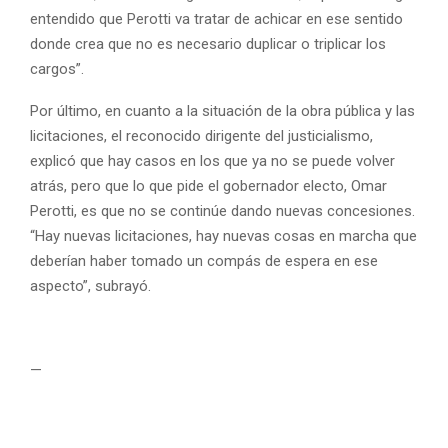
entendido que Perotti va tratar de achicar en ese sentido
donde crea que no es necesario duplicar o triplicar los
cargos”.
Por último, en cuanto a la situación de la obra pública y las
licitaciones, el reconocido dirigente del justicialismo,
explicó que hay casos en los que ya no se puede volver
atrás, pero que lo que pide el gobernador electo, Omar
Perotti, es que no se continúe dando nuevas concesiones.
“Hay nuevas licitaciones, hay nuevas cosas en marcha que
deberían haber tomado un compás de espera en ese
aspecto”, subrayó.
—