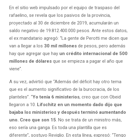
En el sitio web impulsado por el equipo de traspaso del
rafaelino, se revela que los pasivos de la provincia,
proyectado al 30 de diciembre de 2019, acumularán un
saldo negativo de 19.812.400.000 pesos. Ante estos datos,
el ex mandatario agregó: “La gente de Perotti me dicen que
van a llegar a los
30 mil millones
de pesos, pero además
hay que agregar que hay
un crédito internacional de 500
millones de dólares
que se empieza a pagar el año que
viene”.
A su vez, advirtió que “Además del déficit hay otro tema
que es el aumento significativo de la burocracia, de los
planteles”. “
Yo tenía 6 ministerios
, creo que con Obeid
llegaron a 10.
Lifschitz en un momento dado dijo que
bajaba los ministerios y después terminó aumentando
uno. Creo que son 15
. No se trata de un ministro más,
eso sería una ganga. Es toda una plantilla que es
diferente”, sostuvo Reviglio. En esta línea, expresó: “Tengo