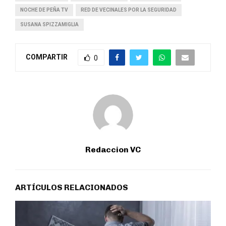
NOCHE DE PEÑA TV
RED DE VECINALES POR LA SEGURIDAD
SUSANA SPIZZAMIGLIA
COMPARTIR
0
Redaccion VC
ARTÍCULOS RELACIONADOS