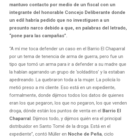
mantuvo contacto por medio de un fiscal con un
integrante del honorable Concejo Deliberante donde
un edil habría pedido que no investiguen a un
presunto narco debido a que, en palabras del letrado,
“pone para las campañas”.
“A mí me toca defender un caso en el Barrio El Chaparral
por un tema de tenencia de arma de guerra, pero fue un
tipo que tomó un arma para ir a defender a su madre que
la habían agarrando un grupo de ‘soldaditos’ y la estaban
apedreando. La quebraron toda a la mujer. La policía lo
metió preso a mi cliente. Eso está en un expediente,
formalmente, donde dijimos todos los datos de quienes
eran los que pegaron, los que no pegaron, los que venden
droga, dónde están los puntos de venta en el
Barrio El
Chaparral
. Dijimos todo, y dijimos quién era el principal
distribuidor en Santo Tomé de la droga. Está en el
expediente”, contó Müller en
Noche de Peña
, ciclo