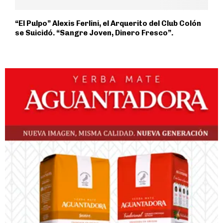
“El Pulpo” Alexis Ferlini, el Arquerito del Club Colón
se Suicidó. “Sangre Joven, Dinero Fresco”.