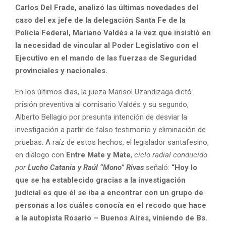
Carlos Del Frade, analizó las últimas novedades del
caso del ex jefe de la delegación Santa Fe de la
Policía Federal, Mariano Valdés a la vez que insistió en
la necesidad de vincular al Poder Legislativo con el
Ejecutivo en el mando de las fuerzas de Seguridad
provinciales y nacionales.
En los últimos días, la jueza Marisol Uzandizaga dictó
prisión preventiva al comisario Valdés y su segundo,
Alberto Bellagio por presunta intención de desviar la
investigación a partir de falso testimonio y eliminación de
pruebas. A raíz de estos hechos, el legislador santafesino,
en diálogo con
Entre Mate y Mate
,
ciclo radial conducido
por
Lucho Catania y Raúl “Mono” Rivas
señaló:
“Hoy lo
que se ha establecido gracias a la investigación
judicial es que él se iba a encontrar con un grupo de
personas a los cuáles conocía en el recodo que hace
a la autopista Rosario – Buenos Aires, viniendo de Bs.