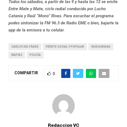
Todos los sábados, a partir de las 9 y hasta las 12 se emite
Entre Mate y Mate, ciclo radial conducido por Lucho
Catania y Raúl “Mono” Rivas. Para escuchar el programa
podes sintonizar la FM 96.3 de Radio EME o bien, bajarte la
app de la emisora a tu celular.
CARLOS DEL FRADE
FRENTE SOCIAL Y POPULAR
INSEGURIDAD
MAFIAS
POLICÍA
COMPARTIR
0
Redaccion VC