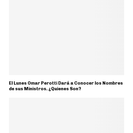
El Lunes Omar Perotti Dará a Conocer los Nombres
de sus Ministros. ¿Quienes Son?