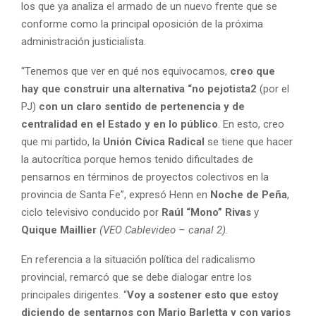
los que ya analiza el armado de un nuevo frente que se
conforme como la principal oposición de la próxima
administración justicialista.
“Tenemos que ver en qué nos equivocamos,
creo que
hay que construir una alternativa “no pejotista2
(por el
PJ)
con un claro sentido de pertenencia y de
centralidad en el Estado y en lo público
. En esto, creo
que mi partido, la
Unión Cívica Radical
se tiene que hacer
la autocrítica porque hemos tenido dificultades de
pensarnos en términos de proyectos colectivos en la
provincia de Santa Fe”, expresó Henn en
Noche de Peña
,
ciclo televisivo conducido por
Raúl “Mono” Rivas
y
Quique Maillier
(VEO Cablevideo – canal 2).
En referencia a la situación política del radicalismo
provincial, remarcó que se debe dialogar entre los
principales dirigentes. “
Voy a sostener esto que estoy
diciendo de sentarnos con Mario Barletta y con varios