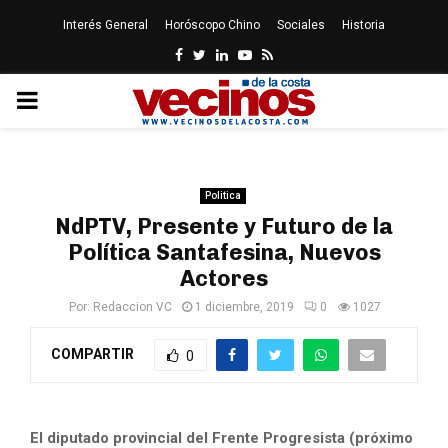
Interés General
Horóscopo Chino
Sociales
Historia
Facebook
Twitter
Linkedin
Youtube
Rss
PRIMARY
MENU
Politica
NdPTV, Presente y Futuro de la
Política Santafesina, Nuevos
Actores
Por:
Redaccion VC
1 diciembre, 2019
0
1027
COMPARTIR
0
El diputado provincial del Frente Progresista (próximo