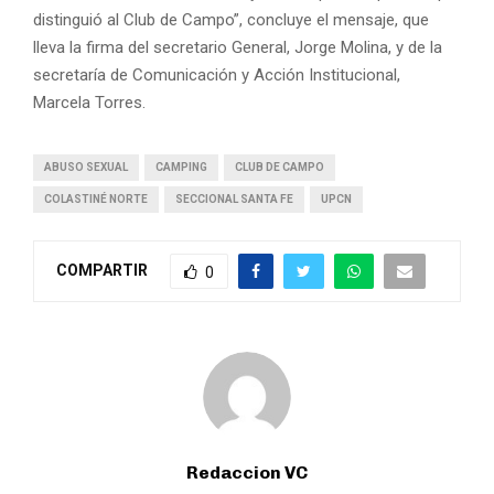
distinguió al Club de Campo”, concluye el mensaje, que
lleva la firma del secretario General, Jorge Molina, y de la
secretaría de Comunicación y Acción Institucional,
Marcela Torres.
ABUSO SEXUAL
CAMPING
CLUB DE CAMPO
COLASTINÉ NORTE
SECCIONAL SANTA FE
UPCN
COMPARTIR
0
Redaccion VC