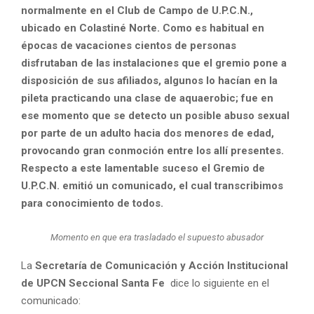
normalmente en el Club de Campo de U.P.C.N.,
ubicado en Colastiné Norte. Como es habitual en
épocas de vacaciones cientos de personas
disfrutaban de las instalaciones que el gremio pone a
disposición de sus afiliados, algunos lo hacían en la
pileta practicando una clase de
aquaerobic
; fue en
ese momento que se detecto un posible abuso sexual
por parte de un adulto hacia dos menores de edad,
provocando gran conmoción entre los allí presentes.
Respecto a este lamentable suceso el Gremio de
U.P.C.N. emitió un comunicado, el cual transcribimos
para conocimiento de todos.
Momento en que era trasladado el supuesto abusador
La
Secretaría de Comunicación y Acción Institucional
de UPCN Seccional Santa Fe
dice lo siguiente en el
comunicado: