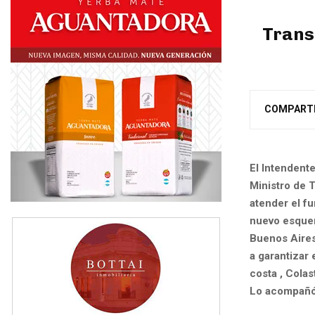
Trans
COMPART
El Intendente
Ministro de 
atender el fu
nuevo esquem
Buenos Aire
a garantizar 
costa , Colas
Lo acompañó 