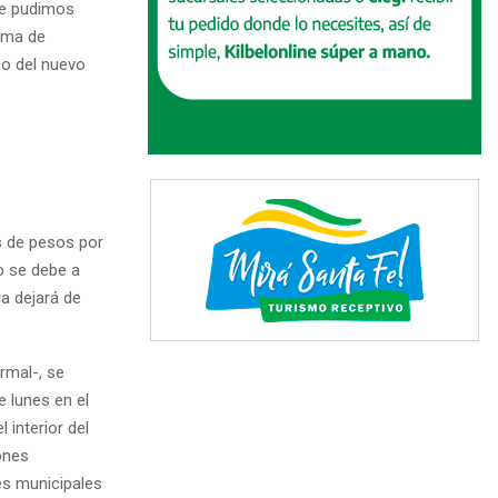
ue pudimos
tema de
co del nuevo
s de pesos por
o se debe a
a dejará de
rmal-, se
 lunes en el
 interior del
ones
nes municipales