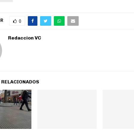
IR
0
Redaccion VC
 RELACIONADOS