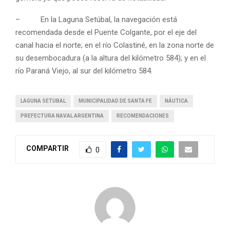
– En la Laguna Setúbal, la navegación está
recomendada desde el Puente Colgante, por el eje del
canal hacia el norte; en el río Colastiné, en la zona norte de
su desembocadura (a la altura del kilómetro 584); y en el
río Paraná Viejo, al sur del kilómetro 584.
LAGUNA SETUBAL
MUNICIPALIDAD DE SANTA FE
NÁUTICA
PREFECTURA NAVAL ARGENTINA
RECOMENDACIONES
COMPARTIR
0