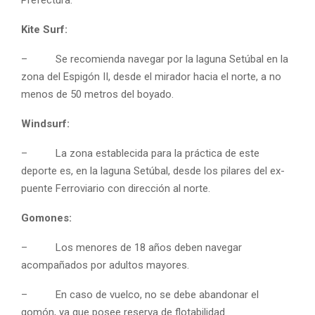
Kite Surf:
– Se recomienda navegar por la laguna Setúbal en la
zona del Espigón II, desde el mirador hacia el norte, a no
menos de 50 metros del boyado.
Windsurf:
– La zona establecida para la práctica de este
deporte es, en la laguna Setúbal, desde los pilares del ex-
puente Ferroviario con dirección al norte.
Gomones:
– Los menores de 18 años deben navegar
acompañados por adultos mayores.
– En caso de vuelco, no se debe abandonar el
gomón, ya que posee reserva de flotabilidad.