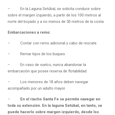
– En la Laguna Setúbal, se solicita conducir sobre
sobre el margen izquierdo, a partir de los 100 metros al
norte del boyado y a no menos de 50 metros de la costa
Embarcaciones a remo:
– Contar con remo adicional y cabo de rescate.
– Remar lejos de los buques.
– En caso de vuelco, nunca abandonar la
embarcación que posee reserva de flotabilidad.
– Los menores de 18 años deben navegar
acompañado por un adulto mayor.
–
En el riacho Santa Fe
se permite navegar en
toda su extensión. En la laguna Setúbal, en tanto, se
puede hacerlo sobre margen izquierdo, desde los