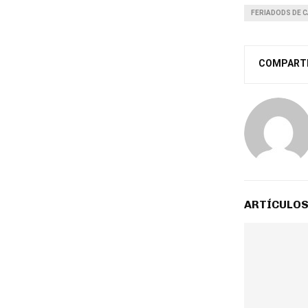
FERIADODS DE 
COMPART
ARTÍCULOS