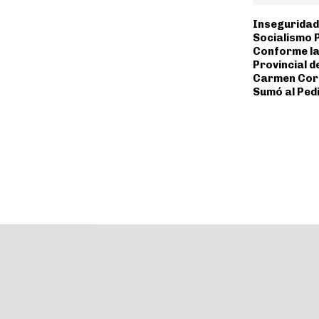
Inseguridad,
Socialismo 
Conforme la
Provincial d
Carmen Corn
Sumó al Ped