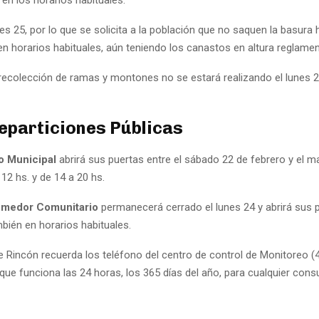
es 25, por lo que se solicita a la población que no saquen la basura 
n horarios habituales, aún teniendo los canastos en altura reglamen
e recolección de ramas y montones no se estará realizando el lunes 2
eparticiones Públicas
o Municipal
abrirá sus puertas entre el sábado 22 de febrero y el m
 12 hs. y de 14 a 20 hs.
medor Comunitario
permanecerá cerrado el lunes 24 y abrirá sus p
bién en horarios habituales.
de Rincón recuerda los teléfono del centro de control de Monitoreo (
ue funciona las 24 horas, los 365 días del año, para cualquier cons