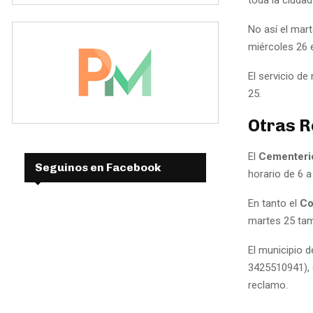
No así el mart
miércoles 26 e
El servicio d
25.
Otras R
El
Cementeri
Seguinos en Facebook
horario de 6 a
En tanto el
Co
martes 25 tam
El municipio 
3425510941), q
reclamo.