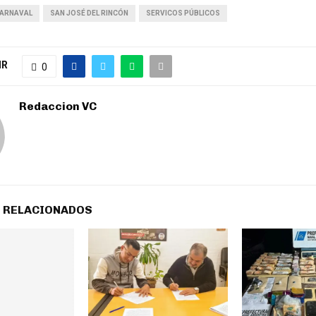
CARNAVAL
SAN JOSÉ DEL RINCÓN
SERVICOS PÚBLICOS
IR
0
Redaccion VC
 RELACIONADOS