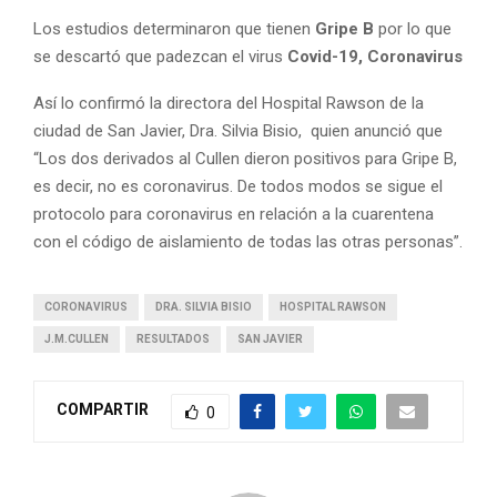
Los estudios determinaron que tienen
Gripe B
por lo que
se descartó que padezcan el virus
Covid-19, Coronavirus
Así lo confirmó la directora del Hospital Rawson de la
ciudad de San Javier, Dra. Silvia Bisio, quien anunció que
“Los dos derivados al Cullen dieron positivos para Gripe B,
es decir, no es coronavirus. De todos modos se sigue el
protocolo para coronavirus en relación a la cuarentena
con el código de aislamiento de todas las otras personas”.
CORONAVIRUS
DRA. SILVIA BISIO
HOSPITAL RAWSON
J.M.CULLEN
RESULTADOS
SAN JAVIER
COMPARTIR
0