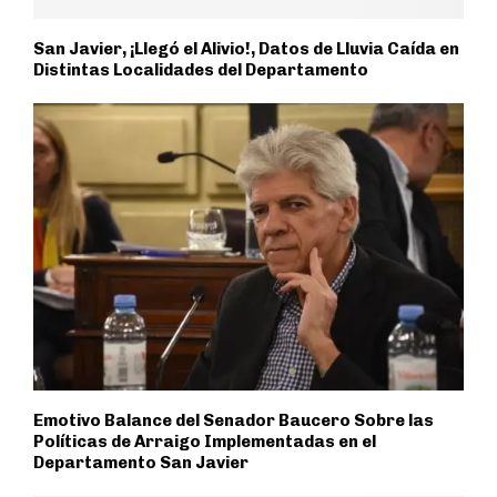
San Javier, ¡Llegó el Alivio!, Datos de Lluvia Caída en
Distintas Localidades del Departamento
Emotivo Balance del Senador Baucero Sobre las
Políticas de Arraigo Implementadas en el
Departamento San Javier