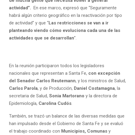
de mucha gente que necesita volver a generar
actividad”.
En ese marco, expresó que “Seguramente
habrá algún criterio geográfico en la reactivación por tipo
de actividad” y que “
Las restricciones se van a ir
planteando viendo cómo evoluciona cada una de las
actividades que se desarrollan
”.
En la reunión participaron todos los legisladores
nacionales que representan a Santa Fe,
con excepción
del Senador Carlos Reutemann
, y los ministros de Salud,
Carlos Parola
, y de Producción,
Daniel Costamagna
, la
secretaria de Salud,
Sonia Martorano
y la directora de
Epidemiología,
Carolina Cudós
.
También, se trazó un balance de las diversas medidas que
han impulsado desde el Gobierno de Santa Fe y se evaluó
el trabajo coordinado con
Municipios, Comunas
y