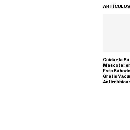
ARTÍCULOS
Cuidar la Sa
Mascota: en
Este Sábado
Gratis Vacu
Antirrábica