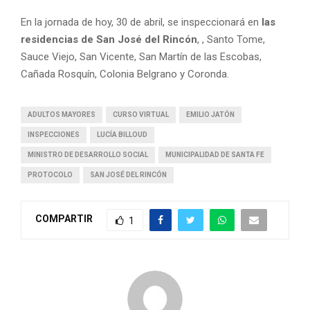
En la jornada de hoy, 30 de abril, se inspeccionará en
las
residencias de San José del Rincón
, , Santo Tome,
Sauce Viejo, San Vicente, San Martín de las Escobas,
Cañada Rosquín, Colonia Belgrano y Coronda.
ADULTOS MAYORES
CURSO VIRTUAL
EMILIO JATÓN
INSPECCIONES
LUCÍA BILLOUD
MINISTRO DE DESARROLLO SOCIAL
MUNICIPALIDAD DE SANTA FE
PROTOCOLO
SAN JOSÉ DEL RINCÓN
COMPARTIR
1