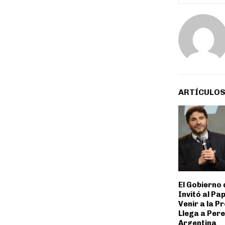
ARTÍCULOS
El Gobierno 
Invitó al Pa
Venir a la Pr
Llega a Pere
Argentina