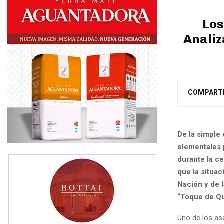
Los
Analiz
COMPART
De la simple
elementales p
durante la ce
que la situac
Nación y de 
“Toque de Qu
Uno de los ase