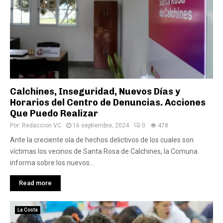
Calchines, Inseguridad, Nuevos Días y
Horarios del Centro de Denuncias. Acciones
Que Puedo Realizar
Por:
Redaccion VC
16 septiembre, 2024
0
478
Ante la creciente ola de hechos delictivos de los cuales son
víctimas los vecinos de Santa Rosa de Calchines, la Comuna
informa sobre los nuevos...
Read more
La Costa