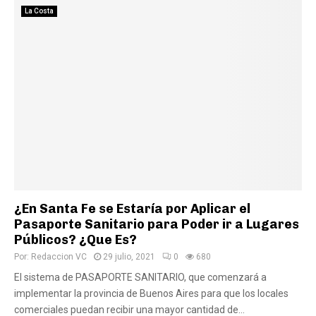
La Costa
¿En Santa Fe se Estaría por Aplicar el
Pasaporte Sanitario para Poder ir a Lugares
Públicos? ¿Que Es?
Por:
Redaccion VC
29 julio, 2021
0
680
El sistema de PASAPORTE SANITARIO, que comenzará a
implementar la provincia de Buenos Aires para que los locales
comerciales puedan recibir una mayor cantidad de...