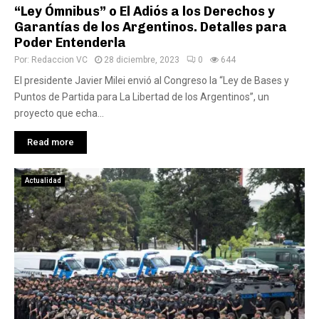
“Ley Ómnibus” o El Adiós a los Derechos y
Garantías de los Argentinos. Detalles para
Poder Entenderla
Por:
Redaccion VC
28 diciembre, 2023
0
644
El presidente Javier Milei envió al Congreso la “Ley de Bases y
Puntos de Partida para La Libertad de los Argentinos”, un
proyecto que echa...
Read more
Actualidad