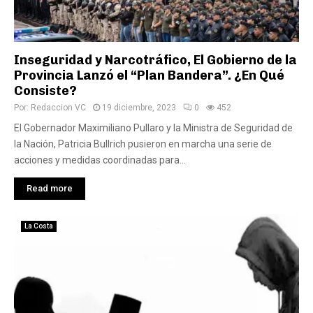
Inseguridad y Narcotráfico, El Gobierno de la
Provincia Lanzó el “Plan Bandera”. ¿En Qué
Consiste?
Por:
Redaccion VC
19 diciembre, 2023
0
452
El Gobernador Maximiliano Pullaro y la Ministra de Seguridad de
la Nación, Patricia Bullrich pusieron en marcha una serie de
acciones y medidas coordinadas para...
Read more
La Costa