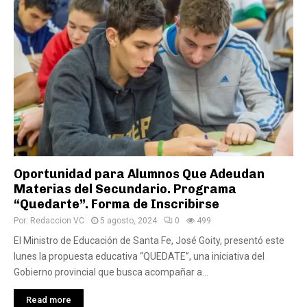
Oportunidad para Alumnos Que Adeudan
Materias del Secundario. Programa
“Quedarte”. Forma de Inscribirse
Por:
Redaccion VC
5 agosto, 2024
0
499
El Ministro de Educación de Santa Fe, José Goity, presentó este
lunes la propuesta educativa “QUEDATE”, una iniciativa del
Gobierno provincial que busca acompañar a...
Read more