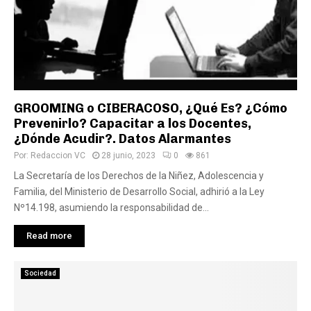
GROOMING o CIBERACOSO, ¿Qué Es? ¿Cómo
Prevenirlo? Capacitar a los Docentes,
¿Dónde Acudir?. Datos Alarmantes
Por:
Redaccion VC
28 junio, 2023
0
861
La Secretaría de los Derechos de la Niñez, Adolescencia y
Familia, del Ministerio de Desarrollo Social, adhirió a la Ley
Nº14.198, asumiendo la responsabilidad de...
Read more
Sociedad