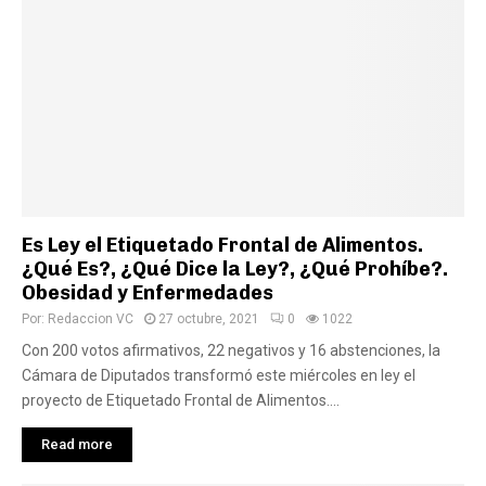
Es Ley el Etiquetado Frontal de Alimentos.
¿Qué Es?, ¿Qué Dice la Ley?, ¿Qué Prohíbe?.
Obesidad y Enfermedades
Por:
Redaccion VC
27 octubre, 2021
0
1022
Con 200 votos afirmativos, 22 negativos y 16 abstenciones, la
Cámara de Diputados transformó este miércoles en ley el
proyecto de Etiquetado Frontal de Alimentos....
Read more