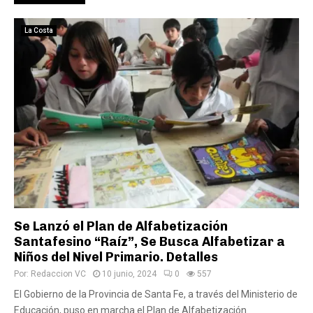
La Costa
Se Lanzó el Plan de Alfabetización
Santafesino “Raíz”, Se Busca Alfabetizar a
Niños del Nivel Primario. Detalles
Por:
Redaccion VC
10 junio, 2024
0
557
El Gobierno de la Provincia de Santa Fe, a través del Ministerio de
Educación, puso en marcha el Plan de Alfabetización