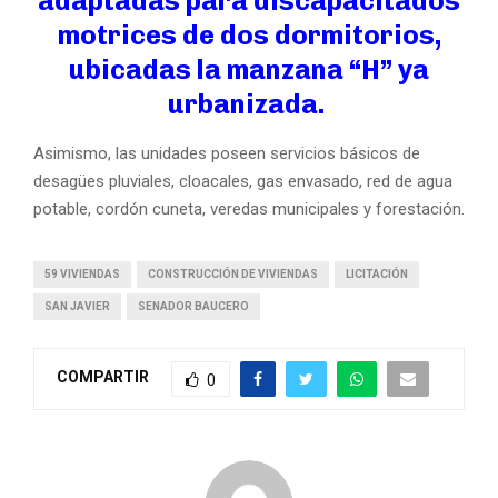
adaptadas para discapacitados
motrices de dos dormitorios,
ubicadas la manzana “H” ya
urbanizada.
Asimismo, las unidades poseen servicios básicos de
desagües pluviales, cloacales, gas envasado, red de agua
potable, cordón cuneta, veredas municipales y forestación.
59 VIVIENDAS
CONSTRUCCIÓN DE VIVIENDAS
LICITACIÓN
SAN JAVIER
SENADOR BAUCERO
COMPARTIR
0