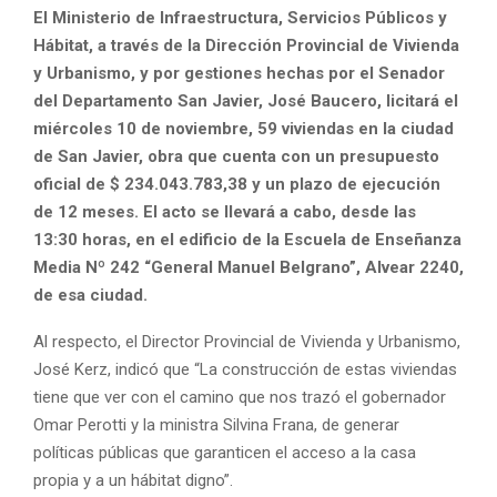
El Ministerio de Infraestructura, Servicios Públicos y
Hábitat, a través de la Dirección Provincial de Vivienda
y Urbanismo, y por gestiones hechas por el Senador
del Departamento San Javier, José Baucero, licitará el
miércoles 10 de noviembre, 59 viviendas en la ciudad
de San Javier, obra que cuenta con un presupuesto
oficial de $ 234.043.783,38 y un plazo de ejecución
de 12 meses. El acto se llevará a cabo, desde las
13:30 horas, en el edificio de la Escuela de Enseñanza
Media Nº 242 “General Manuel Belgrano”, Alvear 2240,
de esa ciudad.
Al respecto, el Director Provincial de Vivienda y Urbanismo,
José Kerz, indicó que “La construcción de estas viviendas
tiene que ver con el camino que nos trazó el gobernador
Omar Perotti y la ministra Silvina Frana, de generar
políticas públicas que garanticen el acceso a la casa
propia y a un hábitat digno”.