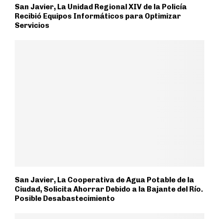
San Javier, La Unidad Regional XIV de la Policía
Recibió Equipos Informáticos para Optimizar
Servicios
San Javier, La Cooperativa de Agua Potable de la
Ciudad, Solicita Ahorrar Debido a la Bajante del Río.
Posible Desabastecimiento