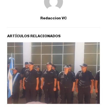
Redaccion VC
ARTÍCULOS RELACIONADOS