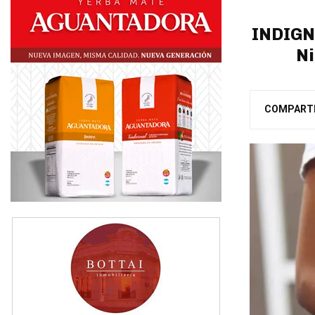
INDIGNA
Ni
COMPART