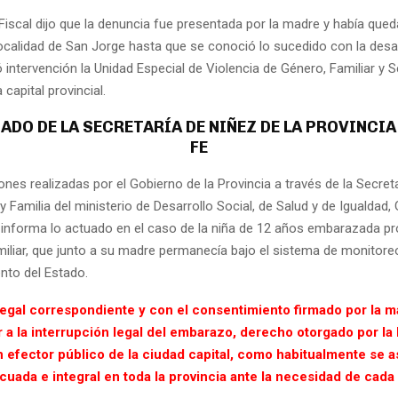
Fiscal dijo que la denuncia fue presentada por la madre y había qued
 localidad de San Jorge hasta que se conoció lo sucedido con la desa
intervención la Unidad Especial de Violencia de Género, Familiar y 
 capital provincial.
DO DE LA SECRETARÍA DE NIÑEZ DE LA PROVINCIA
FE
ones realizadas por el Gobierno de la Provincia a través de la Secret
 Familia del ministerio de Desarrollo Social, de Salud y de Igualdad,
e informa lo actuado en el caso de la niña de 12 años embarazada p
miliar, que junto a su madre permanecía bajo el sistema de monitore
to del Estado.
legal correspondiente y con el consentimiento firmado por la m
r a la interrupción legal del embarazo, derecho otorgado por la
n efector público de la ciudad capital, como habitualmente se 
uada e integral en toda la provincia ante la necesidad de cada 