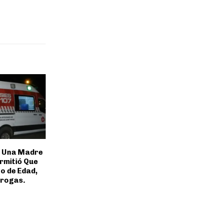
 Una Madre
rmitió Que
ño de Edad,
rogas.