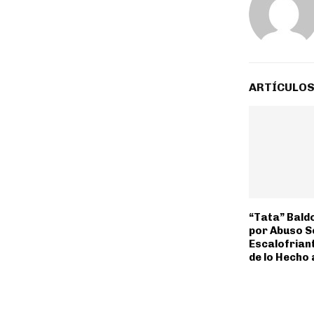
ARTÍCULOS
“Tata” Baldo
por Abuso S
Escalofrian
de lo Hecho 