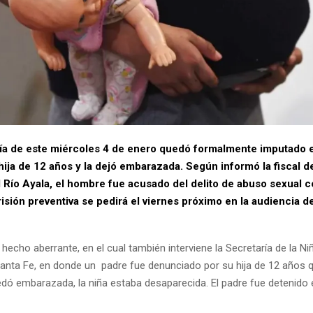
ía de este miércoles 4 de enero quedó formalmente imputado e
ija de 12 años y la dejó embarazada. Según informó la fiscal d
l Río Ayala, el hombre fue acusado del delito de abuso sexual 
prisión preventiva se pedirá el viernes próximo en la audiencia 
 hecho aberrante, en el cual también interviene la Secretaría de la Ni
Santa Fe, en donde un padre fue denunciado por su hija de 12 años q
dó embarazada, la niña estaba desaparecida. El padre fue detenido e