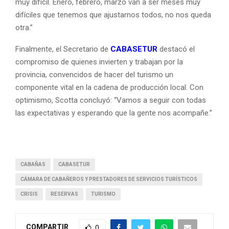
muy difícil. Enero, febrero, marzo van a ser meses muy
difíciles que tenemos que ajustarnos todos, no nos queda
otra.”
Finalmente, el Secretario de
CABASETUR
destacó el
compromiso de quienes invierten y trabajan por la
provincia, convencidos de hacer del turismo un
componente vital en la cadena de producción local. Con
optimismo, Scotta concluyó: “Vamos a seguir con todas
las expectativas y esperando que la gente nos acompañe.”
CABAÑAS
CABASETUR
CÁMARA DE CABAÑEROS Y PRESTADORES DE SERVICIOS TURÍSTICOS
CRISIS
RESERVAS
TURISMO
COMPARTIR
0