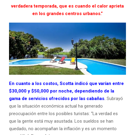
verdadera temporada, que es cuando el calor aprieta
en los grandes centros urbanos.”
En cuanto a los costos, Scotta indicó que varían entre
$30,000 y $50,000 por noche, dependiendo de la
gama de servicios ofrecidos por las cabañas
.
Subrayó
que la situación económica actual ha generado
preocupación entre los posibles turistas: “La verdad es
que la gente está muy asustada. Los sueldos se han
quedado, no acompañan la inflación y es un momento