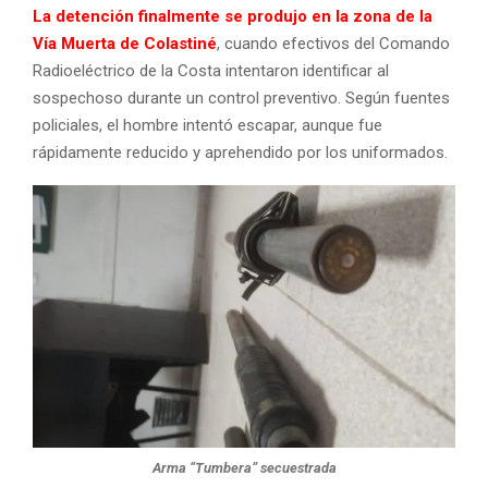
La detención finalmente se produjo en la zona de la
Vía Muerta de Colastiné
, cuando efectivos del Comando
Radioeléctrico de la Costa intentaron identificar al
sospechoso durante un control preventivo. Según fuentes
policiales, el hombre intentó escapar, aunque fue
rápidamente reducido y aprehendido por los uniformados.
Arma “Tumbera” secuestrada