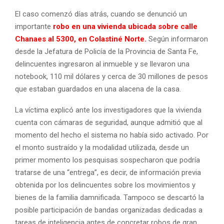
El caso comenzó días atrás, cuando se denunció un
importante
r
obo en una vivienda ubicada sobre calle
Chanaes al 5300, en Colastiné Norte.
Según informaron
desde la Jefatura de Policía de la Provincia de Santa Fe,
delincuentes ingresaron al inmueble y se llevaron una
notebook, 110 mil dólares y cerca de 30 millones de pesos
que estaban guardados en una alacena de la casa.
La víctima explicó ante los investigadores que la vivienda
cuenta con cámaras de seguridad, aunque admitió que al
momento del hecho el sistema no había sido activado. Por
el monto sustraído y la modalidad utilizada, desde un
primer momento los pesquisas sospecharon que podría
tratarse de una “entrega”, es decir, de información previa
obtenida por los delincuentes sobre los movimientos y
bienes de la familia damnificada. Tampoco se descartó la
posible participación de bandas organizadas dedicadas a
tareas de inteligencia antes de concretar robos de gran