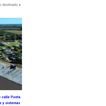
o destinado a
e calle Poeta
je y sistemas