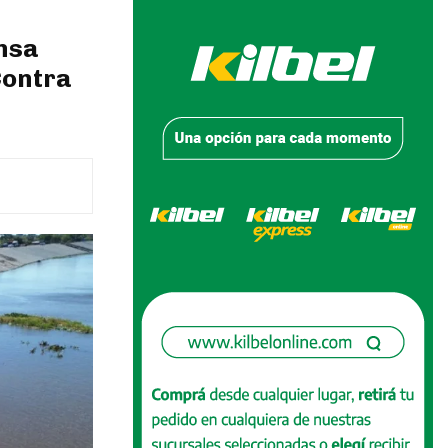
ensa
Contra