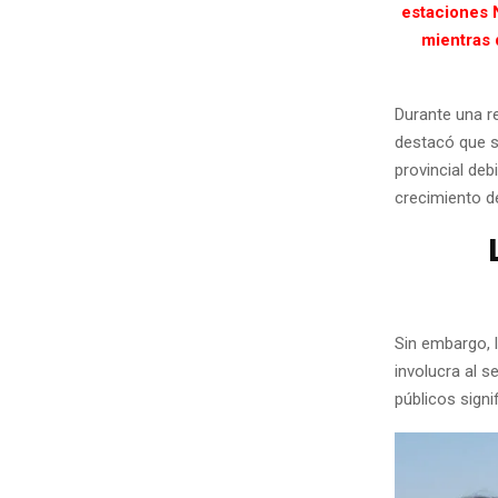
estaciones 
mientras 
Durante una re
destacó que s
provincial deb
crecimiento de
Sin embargo, 
involucra al 
públicos signif