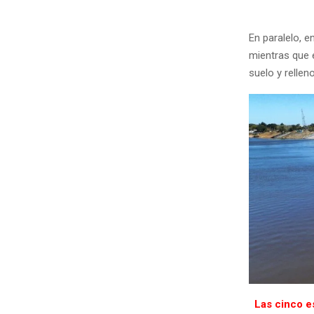
En paralelo, e
mientras que 
suelo y rellen
Las cinco e