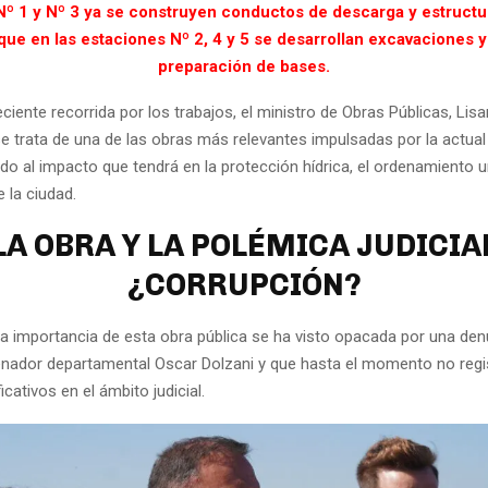
Nº 1 y Nº 3 ya se construyen conductos de descarga y estructur
que en las estaciones Nº 2, 4 y 5 se desarrollan excavaciones y
preparación de bases.
ciente recorrida por los trabajos, el ministro de Obras Públicas, Lisa
e trata de una de las obras más relevantes impulsadas por la actual
ido al impacto que tendrá en la protección hídrica, el ordenamiento u
 la ciudad.
LA OBRA Y LA POLÉMICA JUDICIA
¿CORRUPCIÓN?
la importancia de esta obra pública se ha visto opacada por una de
senador departamental Oscar Dolzani y que hasta el momento no reg
icativos en el ámbito judicial.