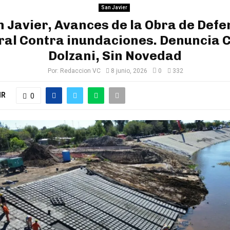
San Javier
 Javier, Avances de la Obra de Def
ral Contra inundaciones. Denuncia 
Dolzani, Sin Novedad
Por:
Redaccion VC
8 junio, 2026
0
332
IR
0