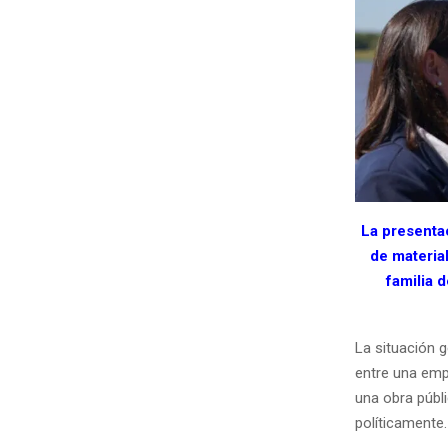
La presentac
de material
familia d
La situación 
entre una emp
una obra públ
políticamente.