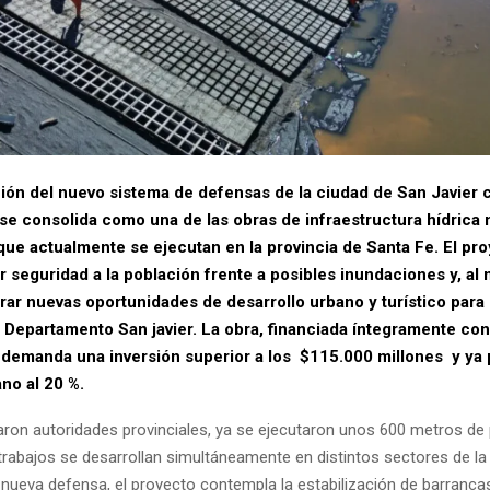
ión del nuevo sistema de defensas de la ciudad de San Javier 
se consolida como una de las obras de infraestructura hídrica
que actualmente se ejecutan en la provincia de Santa Fe. El pr
r seguridad a la población frente a posibles inundaciones y, al
rar nuevas oportunidades de desarrollo urbano y turístico para 
 Departamento San javier.
La obra, financiada íntegramente co
, demanda una inversión superior a los $115.000 millones y ya
no al 20 %.
ron autoridades provinciales, ya se ejecutaron unos 600 metros de
trabajos se desarrollan simultáneamente en distintos sectores de la
nueva defensa, el proyecto contempla la estabilización de barrancas