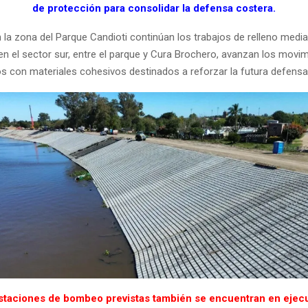
de protección para consolidar la defensa costera.
n la zona del Parque Candioti continúan los trabajos de relleno media
en el sector sur, entre el parque y Cura Brochero, avanzan los movi
os con materiales cohesivos destinados a reforzar la futura defensa
staciones de bombeo previstas también se encuentran en ejecu