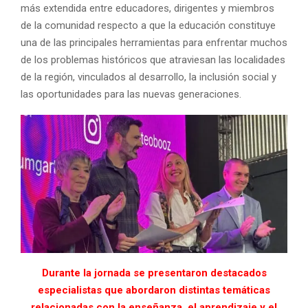
más extendida entre educadores, dirigentes y miembros
de la comunidad respecto a que la educación constituye
una de las principales herramientas para enfrentar muchos
de los problemas históricos que atraviesan las localidades
de la región, vinculados al desarrollo, la inclusión social y
las oportunidades para las nuevas generaciones.
Durante la jornada se presentaron destacados
especialistas que abordaron distintas temáticas
relacionadas con la enseñanza, el aprendizaje y el