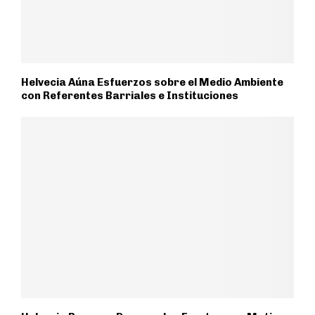
Helvecia Aúna Esfuerzos sobre el Medio Ambiente
con Referentes Barriales e Instituciones