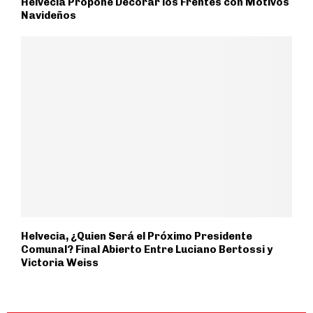
Helvecia Propone Decorar los Frentes con Motivos
Navideños
Helvecia, ¿Quien Será el Próximo Presidente
Comunal? Final Abierto Entre Luciano Bertossi y
Victoria Weiss