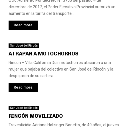
Otro Aumento Por decreto Nº 3750 del pasado 4 de
diciembre de 2017, el Poder Ejecutivo Provincial autorizó un
aumento en la tarifa del transporte...
Read more
San José del Rincón
ATRAPAN A MOTOCHORROS
Rincon – Villa California Dos motochorros atacaron a una
mujer que bajaba del colectivo en San José del Rincón, y la
despojaron de su cartera....
Read more
San José del Rincón
RINCÓN MOVILIZADO
Travesticidio Adriana Holzinger Bonetto, de 49 años, el jueves