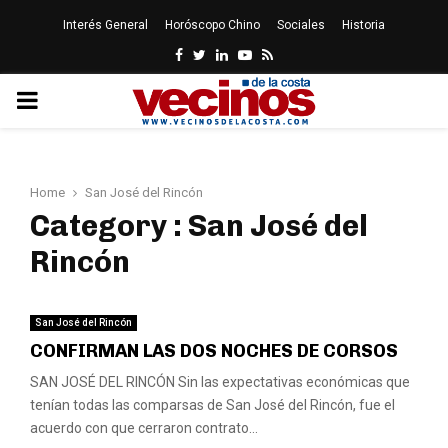
Interés General
Horóscopo Chino
Sociales
Historia
Facebook
Twitter
Linkedin
Youtube
Rss
PRIMARY
MENU
Home
San José del Rincón
Category : San José del
Rincón
San José del Rincón
CONFIRMAN LAS DOS NOCHES DE CORSOS
SAN JOSÉ DEL RINCÓN Sin las expectativas económicas que
tenían todas las comparsas de San José del Rincón, fue el
acuerdo con que cerraron contrato...