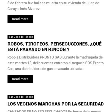
8 de febrero fue hallada muerta en su vivienda de Juan de
Garay e Inés Álvarez...
Read more
San José del Rincón
ROBOS, TIROTEOS, PERSECUCIONES. ¿QUÉ
ESTÁ PASANDO EN RINCÓN ?
Robo a Distribuidora PRONTO GAS Durante la madrugada de
este martes 13, delincuentes entraron al negocio SOS Pronto
Gas, una distribuidora de gas envasado ubicada...
Read more
San José del Rincón
LOS VECINOS MARCHAN POR LA SEGURIDAD
CANSADOS DE NO SER ESCUCHADOS En horas de la noche