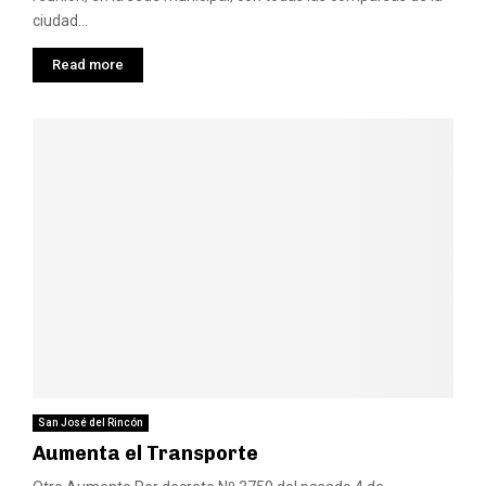
ciudad...
Read more
San José del Rincón
Aumenta el Transporte