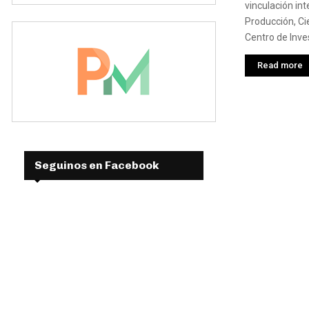
vinculación int
Producción, Cie
Centro de Inves
Read more
Seguinos en Facebook