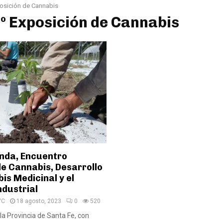
osición de Cannabis
1º Exposición de Cannabis
onda, Encuentro
de Cannabis, Desarrollo
is Medicinal y el
dustrial
VC
18 agosto, 2023
0
520
la Provincia de Santa Fe, con