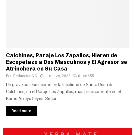
Calchines, Paraje Los Zapallos, Hieren de
Escopetazo a Dos Masculinos y El Agresor se
Atrinchera en Su Casa
Por:
Redaccion VC
11 marzo, 2022
0
655
Un grave suceso ocurrió en la localidad de Santa Rosa de
Calchines, en el Paraje Los Zapallos, más precisamente en el
Barrio Arroyo Leyes. Según...
Read more