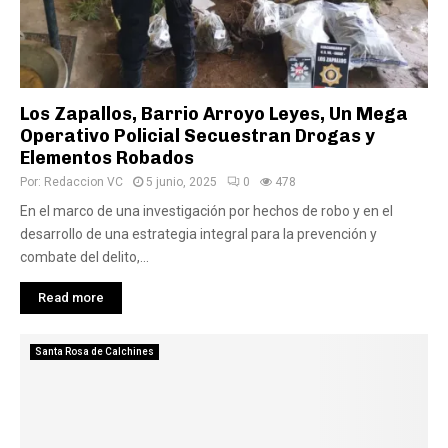
Los Zapallos, Barrio Arroyo Leyes, Un Mega
Operativo Policial Secuestran Drogas y
Elementos Robados
Por:
Redaccion VC
5 junio, 2025
0
478
En el marco de una investigación por hechos de robo y en el
desarrollo de una estrategia integral para la prevención y
combate del delito,...
Read more
Santa Rosa de Calchines