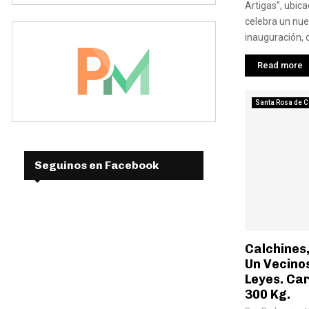
Artigas”, ubica
celebra un nue
inauguración, 
Read more
Santa Rosa de C
Seguinos en Facebook
Calchines
Un Vecinos
Leyes. Ca
300 Kg.