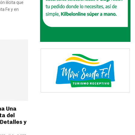
n ilícita que
ta Fe y en
ha Una
ta del
Detalles y