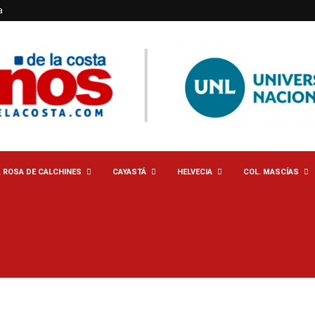
a
. ROSA DE CALCHINES
CAYASTÁ
HELVECIA
COL. MASCÍAS