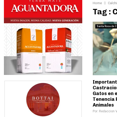
Home
Calch
Tag : 
Santa Rosa de C
Important
Castracio
Gatos en e
Tenencia 
Animales
Por:
Redaccion 