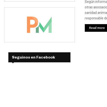
Según informan
otras asociacio
sanidad animal
responsable de
Read more
Seguinos en Facebook