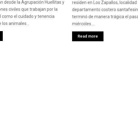
 desde la Agrupación Huellitas y
residen en Los Zapallos, localidad 
nes civiles que trabajan por la
departamento costero santafesin
 como el cuidado y tenencia
terminó de manera trágica el pas
 los animales...
miércoles....
Read more