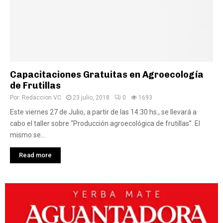
Capacitaciones Gratuitas en Agroecología
de Frutillas
Por:
Redaccion VC
23 julio, 2018
0
1693
Este viernes 27 de Julio, a partir de las 14:30 hs., se llevará a
cabo el taller sobre “Producción agroecológica de frutillas”. El
mismo se...
Read more