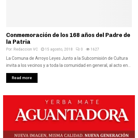
Conmemoración de los 168 años del Padre de
la Patria
Por:
Redaccion VC
15 agosto, 2018
0
1627
La Comuna de Arroyo Leyes Junto a la Subcomisión de Cultura
invita a los vecinos y a toda la comunidad en general, al acto en...
Read more