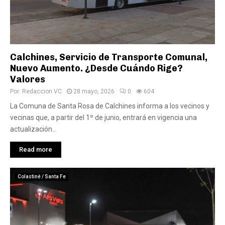
Calchines, Servicio de Transporte Comunal,
Nuevo Aumento. ¿Desde Cuándo Rige?
Valores
Por:
Redaccion VC
28 mayo, 2026
0
604
La Comuna de Santa Rosa de Calchines informa a los vecinos y
vecinas que, a partir del 1º de junio, entrará en vigencia una
actualización...
Read more
Colastiné / Santa Fe