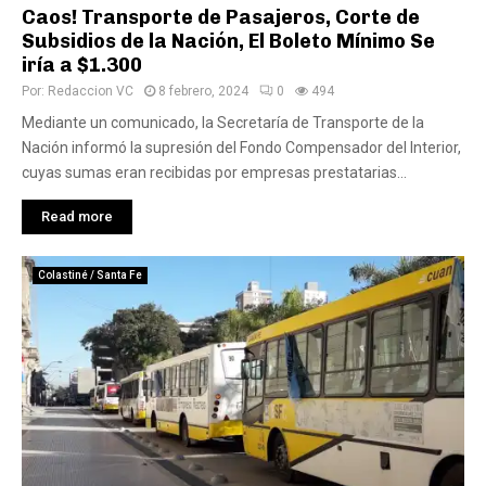
Caos! Transporte de Pasajeros, Corte de
Subsidios de la Nación, El Boleto Mínimo Se
iría a $1.300
Por:
Redaccion VC
8 febrero, 2024
0
494
Mediante un comunicado, la Secretaría de Transporte de la
Nación informó la supresión del Fondo Compensador del Interior,
cuyas sumas eran recibidas por empresas prestatarias...
Read more
Colastiné / Santa Fe