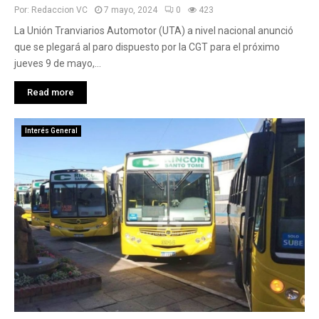
Por:
Redaccion VC
7 mayo, 2024
0
423
La Unión Tranviarios Automotor (UTA) a nivel nacional anunció
que se plegará al paro dispuesto por la CGT para el próximo
jueves 9 de mayo,...
Read more
Interés General