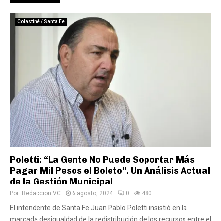
Colastiné / Santa Fe
Poletti: “La Gente No Puede Soportar Más
Pagar Mil Pesos el Boleto”. Un Análisis Actual
de la Gestión Municipal
Por:
Redaccion VC
6 agosto, 2024
0
480
El intendente de Santa Fe Juan Pablo Poletti insistió en la
marcada desigualdad de la redistribución de los recursos entre el