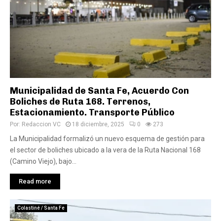
Municipalidad de Santa Fe, Acuerdo Con
Boliches de Ruta 168. Terrenos,
Estacionamiento. Transporte Público
Por:
Redaccion VC
18 diciembre, 2025
0
273
La Municipalidad formalizó un nuevo esquema de gestión para
el sector de boliches ubicado a la vera de la Ruta Nacional 168
(Camino Viejo), bajo...
Read more
Colastiné / Santa Fe