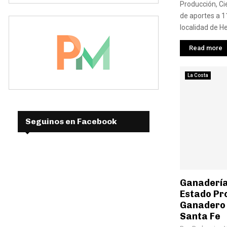
Producción, Ci
de aportes a 1
localidad de Hel
Read more
La Costa
Seguinos en Facebook
Ganadería
Estado Pr
Ganadero 
Santa Fe