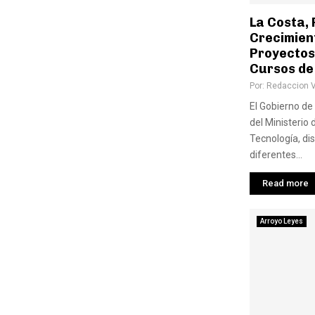
La Costa, 
Crecimien
Proyectos
Cursos de
Por:
Redaccion 
El Gobierno de 
del Ministerio 
Tecnología, di
diferentes...
Read more
Arroyo Leyes