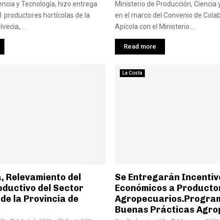
encia y Tecnología, hizo entrega
Ministerio de Producción, Ciencia 
1 productores hortícolas de la
en el marco del Convenio de Cola
vecia,...
Apícola con el Ministerio...
Read more
La Costa
, Relevamiento del
Se Entregarán Incentiv
oductivo del Sector
Económicos a Producto
de la Provincia de
Agropecuarios.Progra
Buenas Prácticas Agro