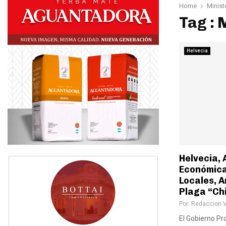
Home
Minist
Tag : 
Helvecia
Helvecia,
Económica
Locales, A
Plaga “Chi
Por:
Redaccion 
El Gobierno Pro