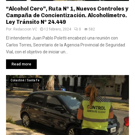
“Alcohol Cero”, Ruta Nº 1, Nuevos Controles y
Campaña de Concientización. Alcoholímetro.
Ley Tránsito Nº 24.449
Por:
Redaccion VC
12 febrero, 2024
0
582
El intendente Juan Pablo Poletti encabezó una reunión con
Carlos Torres, Secretario de la Agencia Provincial de Seguridad
Vial, con el objetivo de iniciar un...
Read more
Colastiné / Santa Fe