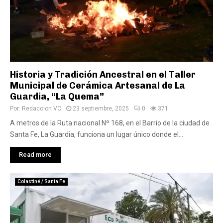
Historia y Tradición Ancestral en el Taller
Municipal de Cerámica Artesanal de La
Guardia, “La Quema”
Por:
Redaccion VC
23 septiembre, 2025
0
371
A metros de la Ruta nacional Nº 168, en el Barrio de la ciudad de
Santa Fe, La Guardia, funciona un lugar único donde el...
Read more
Colastiné / Santa Fe