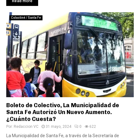
Read more
Colastiné / Santa Fe
Boleto de Colectivo, La Municipalidad de
Santa Fe Autorizó Un Nuevo Aumento.
¿Cuánto Cuesta?
Por:
Redaccion VC
31 mayo, 2024
0
622
La Municipalidad de Santa Fe, a través de la Secretaría de