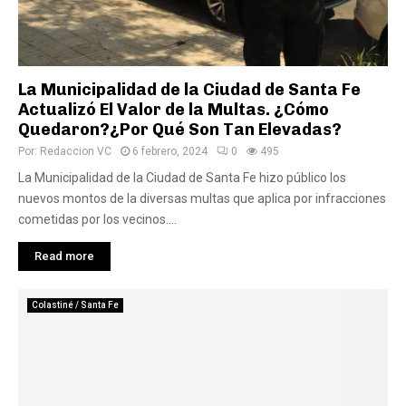
La Municipalidad de la Ciudad de Santa Fe
Actualizó El Valor de la Multas. ¿Cómo
Quedaron?¿Por Qué Son Tan Elevadas?
Por:
Redaccion VC
6 febrero, 2024
0
495
La Municipalidad de la Ciudad de Santa Fe hizo público los
nuevos montos de la diversas multas que aplica por infracciones
cometidas por los vecinos....
Read more
Colastiné / Santa Fe