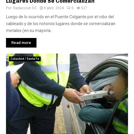
Lugares Donde Se Comercializan
Por:
Redaccion VC
9 abril, 2024
0
527
Luego de lo ocurrido en el Puente Colgante por el robo del
cableado y de los notorios lugares donde se comercializan
metales (en su mayoría...
Read more
Colastiné / Santa Fe