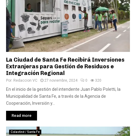
La Ciudad de Santa Fe Recibirá Inversiones
Extranjeras para Gestión de Residuos e
Integración Regional
Por:
Redaccion VC
27 noviembre, 2024
0
320
En el inicio de la gestión del intendente Juan Pablo Poletti, la
Municipalidad de Santa Fe, a través de la Agencia de
Cooperación, Inversión y...
Read more
Colastiné / Santa Fe