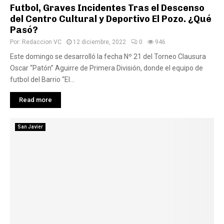
Futbol, Graves Incidentes Tras el Descenso
del Centro Cultural y Deportivo El Pozo. ¿Qué
Pasó?
Por:
Redaccion VC
12 diciembre, 2022
0
946
Este domingo se desarrolló la fecha Nº 21 del Torneo Clausura
Oscar “Patón” Aguirre de Primera División, donde el equipo de
futbol del Barrio “El...
Read more
San Javier