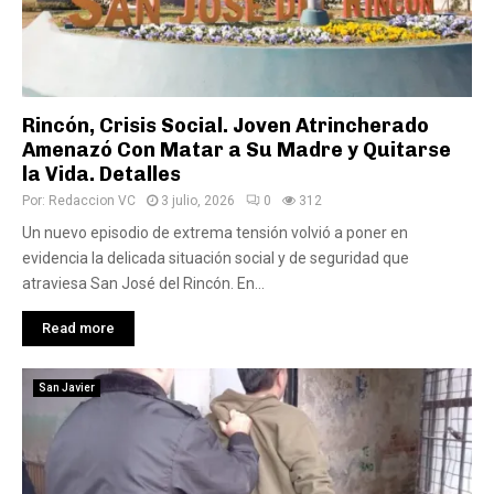
Rincón, Crisis Social. Joven Atrincherado
Amenazó Con Matar a Su Madre y Quitarse
la Vida. Detalles
Por:
Redaccion VC
3 julio, 2026
0
312
Un nuevo episodio de extrema tensión volvió a poner en
evidencia la delicada situación social y de seguridad que
atraviesa San José del Rincón. En...
Read more
San Javier