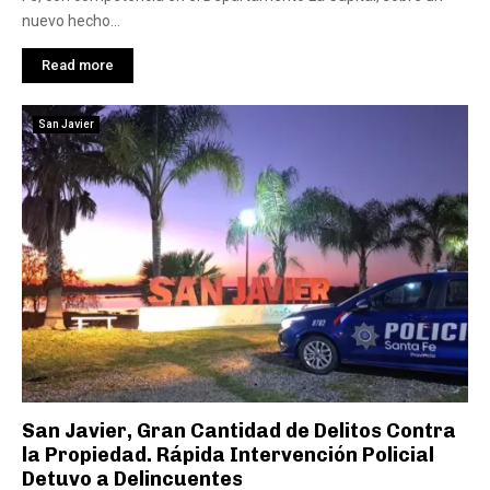
nuevo hecho...
Read more
San Javier
San Javier, Gran Cantidad de Delitos Contra
la Propiedad. Rápida Intervención Policial
Detuvo a Delincuentes