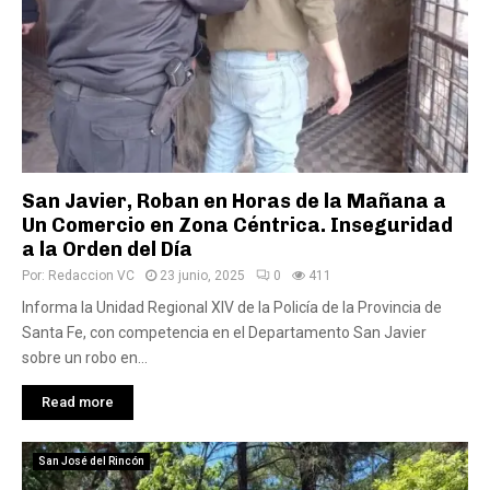
San Javier, Roban en Horas de la Mañana a
Un Comercio en Zona Céntrica. Inseguridad
a la Orden del Día
Por:
Redaccion VC
23 junio, 2025
0
411
Informa la Unidad Regional XIV de la Policía de la Provincia de
Santa Fe, con competencia en el Departamento San Javier
sobre un robo en...
Read more
San José del Rincón