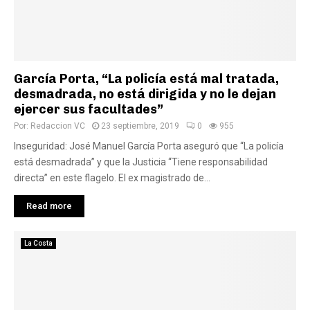
García Porta, “La policía está mal tratada,
desmadrada, no está dirigida y no le dejan
ejercer sus facultades”
Por:
Redaccion VC
23 septiembre, 2019
0
955
Inseguridad: José Manuel García Porta aseguró que “La policía
está desmadrada” y que la Justicia “Tiene responsabilidad
directa” en este flagelo. El ex magistrado de...
Read more
La Costa