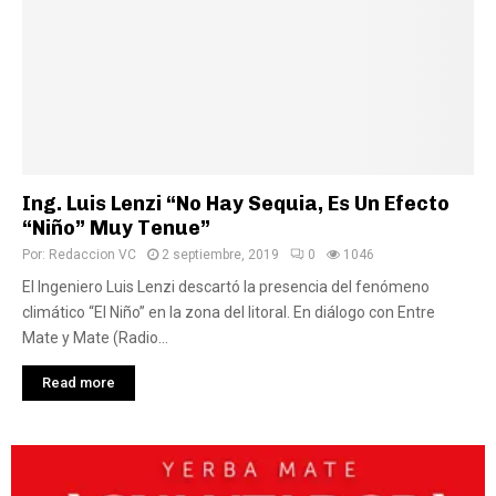
Ing. Luis Lenzi “No Hay Sequia, Es Un Efecto
“Niño” Muy Tenue”
Por:
Redaccion VC
2 septiembre, 2019
0
1046
El Ingeniero Luis Lenzi descartó la presencia del fenómeno
climático “El Niño” en la zona del litoral. En diálogo con Entre
Mate y Mate (Radio...
Read more