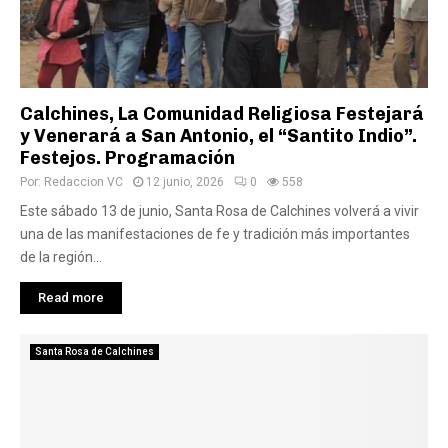
Calchines, La Comunidad Religiosa Festejará
y Venerará a San Antonio, el “Santito Indio”.
Festejos. Programación
Por:
Redaccion VC
12 junio, 2026
0
558
Este sábado 13 de junio, Santa Rosa de Calchines volverá a vivir
una de las manifestaciones de fe y tradición más importantes
de la región...
Read more
Santa Rosa de Calchines