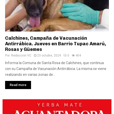
Calchines, Campaña de Vacunación
Antirrábica. Jueves en Barrio Tupac Amarú,
Rosas y Güemes
Por:
Redaccion VC
23 octubre, 2024
0
404
Informa la Comuna de Santa Rosa de Calchines, que continua
con su Campaña de Vacunación Antirrábica. La misma se viene
realizando en varias zonas de...
Read more